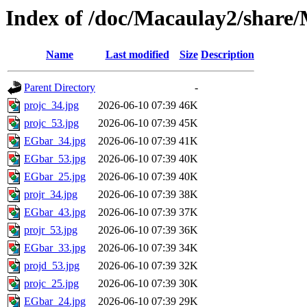
Index of /doc/Macaulay2/shar
Name
Last modified
Size
Description
Parent Directory
-
projc_34.jpg
2026-06-10 07:39
46K
projc_53.jpg
2026-06-10 07:39
45K
EGbar_34.jpg
2026-06-10 07:39
41K
EGbar_53.jpg
2026-06-10 07:39
40K
EGbar_25.jpg
2026-06-10 07:39
40K
projr_34.jpg
2026-06-10 07:39
38K
EGbar_43.jpg
2026-06-10 07:39
37K
projr_53.jpg
2026-06-10 07:39
36K
EGbar_33.jpg
2026-06-10 07:39
34K
projd_53.jpg
2026-06-10 07:39
32K
projc_25.jpg
2026-06-10 07:39
30K
EGbar_24.jpg
2026-06-10 07:39
29K