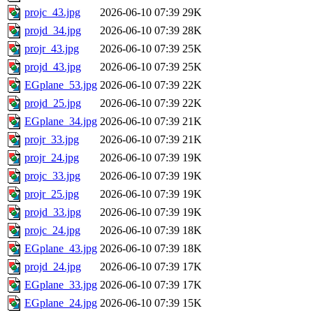
projc_43.jpg
2026-06-10 07:39
29K
projd_34.jpg
2026-06-10 07:39
28K
projr_43.jpg
2026-06-10 07:39
25K
projd_43.jpg
2026-06-10 07:39
25K
EGplane_53.jpg
2026-06-10 07:39
22K
projd_25.jpg
2026-06-10 07:39
22K
EGplane_34.jpg
2026-06-10 07:39
21K
projr_33.jpg
2026-06-10 07:39
21K
projr_24.jpg
2026-06-10 07:39
19K
projc_33.jpg
2026-06-10 07:39
19K
projr_25.jpg
2026-06-10 07:39
19K
projd_33.jpg
2026-06-10 07:39
19K
projc_24.jpg
2026-06-10 07:39
18K
EGplane_43.jpg
2026-06-10 07:39
18K
projd_24.jpg
2026-06-10 07:39
17K
EGplane_33.jpg
2026-06-10 07:39
17K
EGplane_24.jpg
2026-06-10 07:39
15K